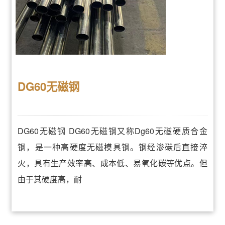
DG60无磁钢
DG60无磁钢 DG60无磁钢又称Dg60无磁硬质合金
钢，是一种高硬度无磁模具钢。钢经渗碳后直接淬
火，具有生产效率高、成本低、易氧化碳等优点。但
由于其硬度高，耐