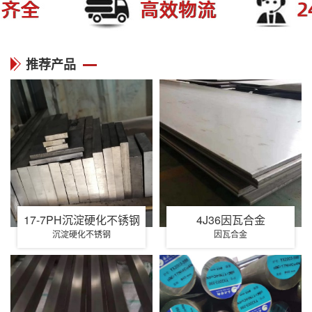
推荐产品
17-7PH沉淀硬化不锈钢
4J36因瓦合金
沉淀硬化不锈钢
因瓦合金