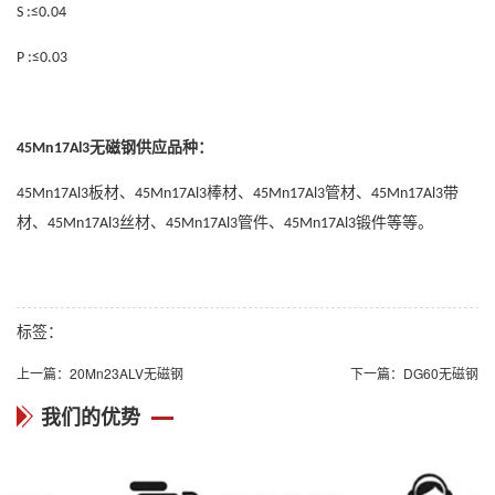
S :≤0.04
P :≤0.03
无磁钢
供应品种：
45Mn17Al3
板材、
棒材、
管材、
带
45Mn17Al3
45Mn17Al3
45Mn17Al3
45Mn17Al3
材、
丝材、
管件、
锻件等等。
45Mn17Al3
45Mn17Al3
45Mn17Al3
标签：
上一篇：
20Mn23ALV无磁钢
下一篇：
DG60无磁钢
我们的优势