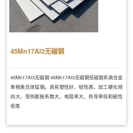
45Mn17Al3无磁钢
45Mn17Al3无磁钢 45Mn17Al3无磁钢低磁钢系高合金
单相奥氏体锰钢。具有塑性好、韧性高、加工硬化倾
向大、受热膨胀系数大、电阻率大、热导率低和磁性
低等