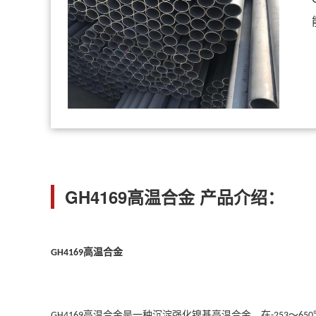
GH4169高温合金 产品介绍：
高温合金
GH4169
高温合金
是一种沉淀强化镍基高温合金，在
～
GH
4169
-253
65