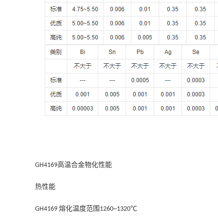
高温合金
物化性能
GH
4169
热性能
熔化温度范围
GH4169
1260~1320℃