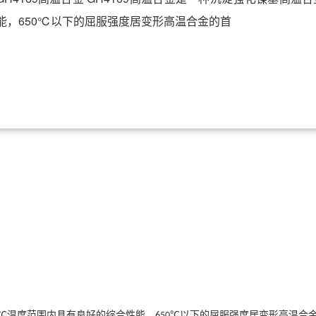
能，650℃以下的屈服强度居变形高温合金的首
温度范围内具有良好的综合性能，
以下的屈服强度居变形高温合
0℃
650℃