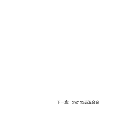
下一篇：
gh2132高温合金