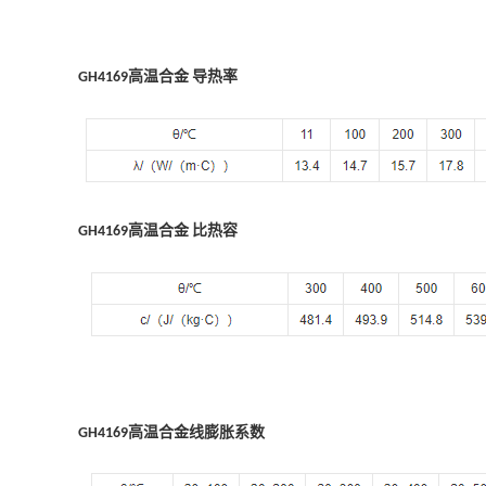
高温合金
导热率
GH
4169
高温合金
比热容
GH
4169
高温合金
线膨胀系数
GH
4169