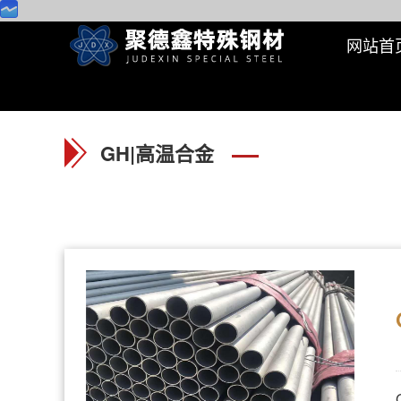
网站首
GH|高温合金