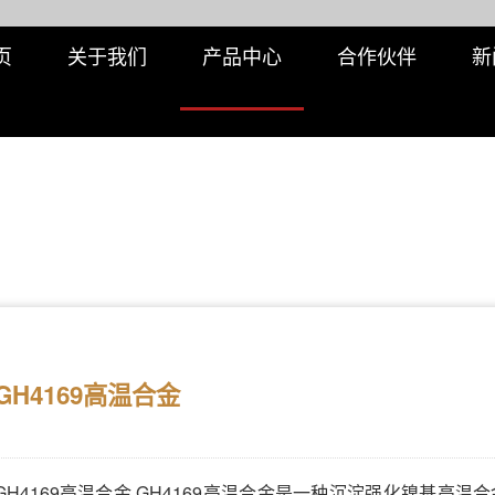
页
关于我们
产品中心
合作伙伴
新
GH4169高温合金
GH4169高温合金 GH4169高温合金是一种沉淀强化镍基高温