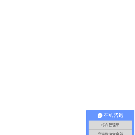
在线咨询
综合管理部
高温耐蚀合金部