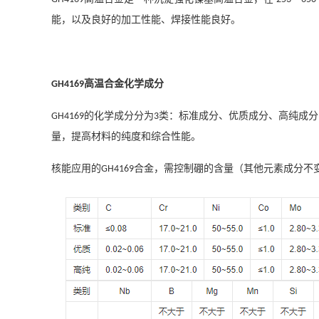
能，以及良好的加工性能、焊接性能良好。
高温合金
化学成分
GH
4169
的
化学成分分为
类：标准成分、优质成分、高纯成分
GH4169
3
量，提高材料的纯度和综合性能。
核能应用的
合金，需控制硼的含量（其他元素成分不
GH4169