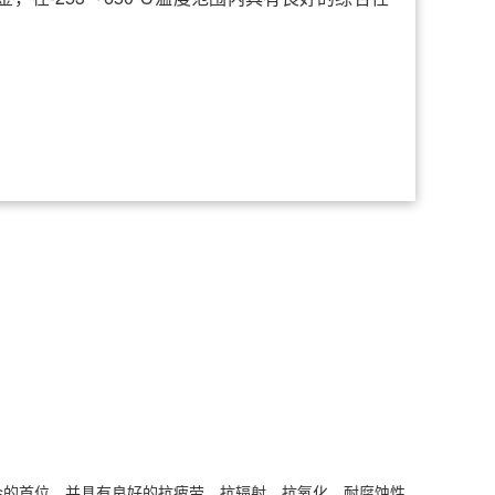
金的首位，并具有良好的抗疲劳、抗辐射、抗氧化、耐腐蚀性